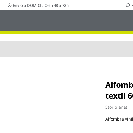
Envío a DOMICILIO en 48 a 72hr
Alfomb
textil 
Stor planet
Alfombra vini