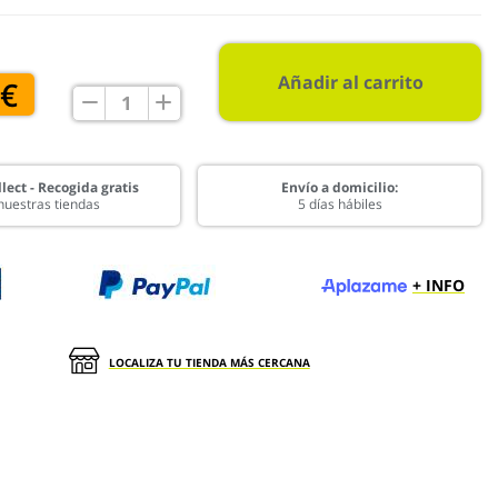
Añadir al carrito
 €
lect - Recogida gratis
Envío a domicilio:
nuestras tiendas
5 días hábiles
+ INFO
LOCALIZA TU TIENDA MÁS CERCANA