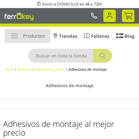
Ir
Envío a DOMICILIO en 48 a 72hr
al
Mi 
contenido
Productos
Tiendas
Folletos
Blog
Buscar
Inicio
Pintura
Adhesivos y colas
Adhesivos de montaje
Adhesivos de montaje
Adhesivos de montaje al mejor
precio