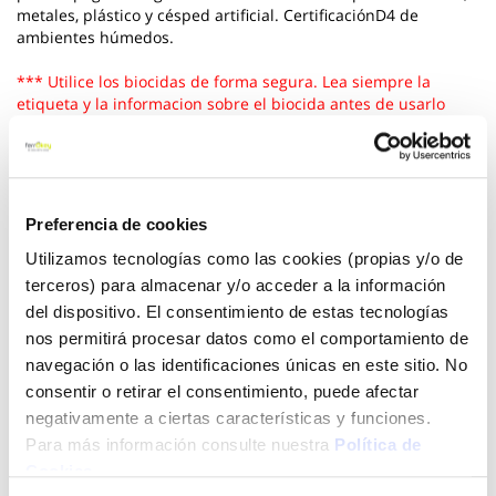
metales, plástico y césped artificial. CertificaciónD4 de
ambientes húmedos.
*** Utilice los biocidas de forma segura. Lea siempre la
etiqueta y la informacion sobre el biocida antes de usarlo
Ver más
12,00 €
Preferencia de cookies
Utilizamos tecnologías como las cookies (propias y/o de
terceros) para almacenar y/o acceder a la información
Añadir al carrito
del dispositivo. El consentimiento de estas tecnologías
nos permitirá procesar datos como el comportamiento de
navegación o las identificaciones únicas en este sitio. No
consentir o retirar el consentimiento, puede afectar
Click&Collect - Recogida gratis
Envío a domicilio:
negativamente a ciertas características y funciones.
en nuestras tiendas
5 días hábiles
Para más información consulte nuestra
Política de
Cookies
.