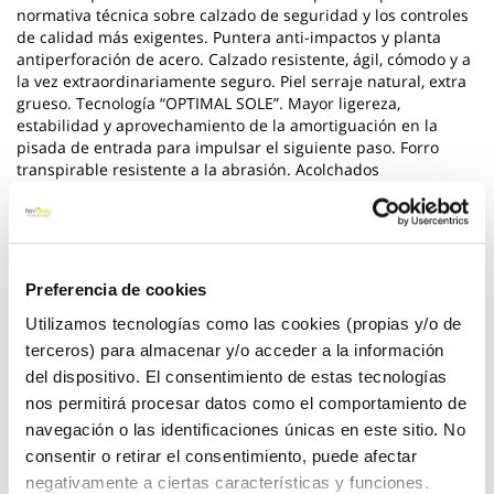
normativa técnica sobre calzado de seguridad y los controles
de calidad más exigentes. Puntera anti-impactos y planta
antiperforación de acero. Calzado resistente, ágil, cómodo y a
la vez extraordinariamente seguro. Piel serraje natural, extra
grueso. Tecnología “OPTIMAL SOLE”. Mayor ligereza,
estabilidad y aprovechamiento de la amortiguación en la
pisada de entrada para impulsar el siguiente paso. Forro
transpirable resistente a la abrasión. Acolchados
antirozaduras. Plantilla antiestática y antibacteriana. Gran
resistencia y durabilidad. Puntera reforzada. Calzado
antifatiga.
Ver más
Preferencia de cookies
Utilizamos tecnologías como las cookies (propias y/o de
22,60 €
terceros) para almacenar y/o acceder a la información
del dispositivo. El consentimiento de estas tecnologías
nos permitirá procesar datos como el comportamiento de
Añadir al carrito
navegación o las identificaciones únicas en este sitio. No
consentir o retirar el consentimiento, puede afectar
negativamente a ciertas características y funciones.