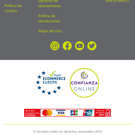
Marca Wesco
Derecho de
Política de
desistimiento
cookies
Política de
devoluciones
Mapa del sitio
© Ferrokey todos los derechos reservados 2025