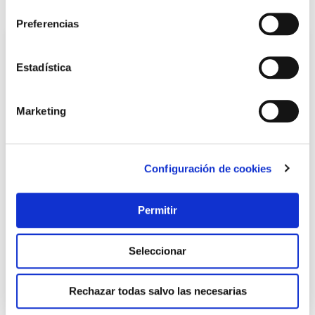
También te puede interesar
Preferencias
Estadística
Marketing
Configuración de cookies
Ventilador nebulizador exterior portatil 41l facula
Facula
Permitir
Seleccionar
229,00 €
Rechazar todas salvo las necesarias
Añadir al carrito