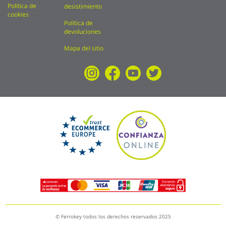
Política de
desistimiento
cookies
Política de
devoluciones
Mapa del sitio
© Ferrokey todos los derechos reservados 2025