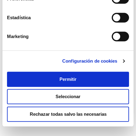
Estadística
Marketing
TOP VENTAS
Configuración de cookies
Vajilla 12 pzas porcelana pearl beige h&h
Non
Permitir
50,00 €
Seleccionar
Añadir al carrito
Rechazar todas salvo las necesarias