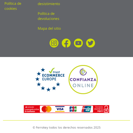
Política de
desistimiento
cookies
Política de
devoluciones
Mapa del sitio
© Ferrokey todos los derechos reservados 2025