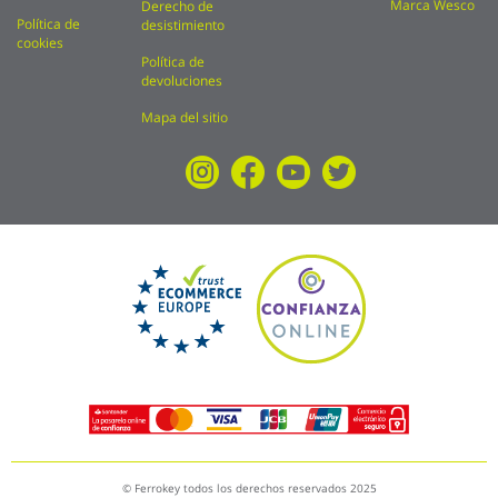
Marca Wesco
Derecho de
Política de
desistimiento
cookies
Política de
devoluciones
Mapa del sitio
© Ferrokey todos los derechos reservados 2025