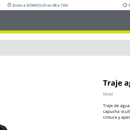
Envío a DOMICILIO en 48 a 72hr
Traje 
Nivel
Traje de agua
capucha oculta
cintura y aper