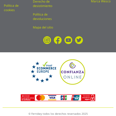
Marca Wesco
Derecho de
Política de
desistimiento
cookies
Política de
devoluciones
Mapa del sitio
© Ferrokey todos los derechos reservados 2025