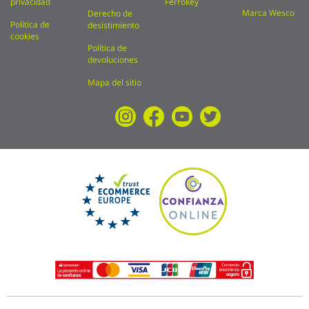
privacidad
Ferrokey
Marca Wesco
Derecho de
Política de
desistimiento
cookies
Política de
devoluciones
Mapa del sitio