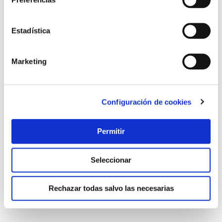
Estadística
Marketing
Estructura toldo smartsun 4x2,5m blanco
Configuración de cookies
Smartsun
Permitir
223,05 €
Seleccionar
Añadir al carrito
Rechazar todas salvo las necesarias