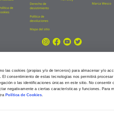
Marca Wesco
Derecho de
Política de
desistimiento
cookies
Política de
devoluciones
Mapa del sitio
mo las cookies (propias y/o de terceros) para almacenar y/o acc
o. El consentimiento de estas tecnologías nos permitirá procesa
ción o las identificaciones únicas en este sitio. No consentir o 
ctar negativamente a ciertas características y funciones. Para 
tra
Política de Cookies
.