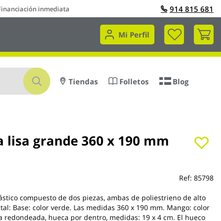
914 815 681
Financiación inmediata
Mi 
Mi Perfil
Buscar
Tiendas
Folletos
Blog
a lisa grande 360 x 190 mm
Ref:
85798
ástico compuesto de dos piezas, ambas de poliestrieno de alto
stal: Base: color verde. Las medidas 360 x 190 mm. Mango: color
za redondeada, hueca por dentro, medidas: 19 x 4 cm. El hueco