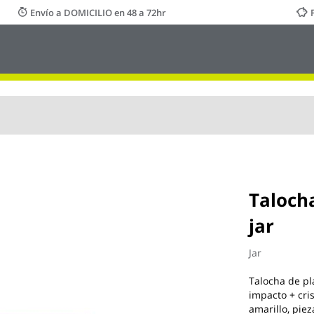
Envío a DOMICILIO en 48 a 72hr
Taloch
jar
Jar
Talocha de pl
impacto + cri
amarillo, pie