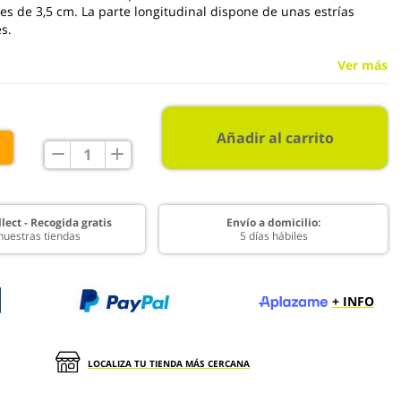
es de 3,5 cm. La parte longitudinal dispone de unas estrías
es.
Ver más
Añadir al carrito
€
lect - Recogida gratis
Envío a domicilio:
nuestras tiendas
5 días hábiles
+ INFO
LOCALIZA TU TIENDA MÁS CERCANA