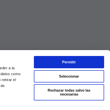
Permitir
eder a la
r datos como
Seleccionar
retirar el
más
Rechazar todas salvo las
necesarias