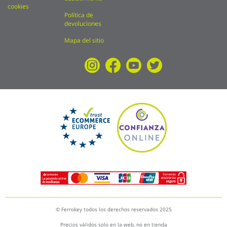
cookies
Política de
devoluciones
Mapa del sitio
© Ferrokey todos los derechos reservados 2025
Precios válidos solo en la web, no en tienda