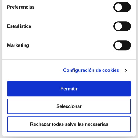
Preferencias
Estadística
Marketing
Configuración de cookies
Hilo de soldar estaño 60sn/ 40pb ø 1 mm 250 gr con flux
broquetas
Permitir
Broquetas
17,10 €
Seleccionar
Añadir al carrito
Rechazar todas salvo las necesarias