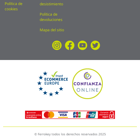
Política de
desistimiento
cookies
Política de
devoluciones
Mapa del sitio
© Ferrokey todos los derechos reservados 2025