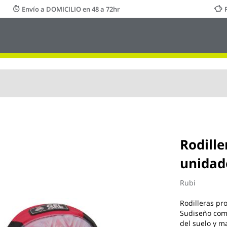
Envío a DOMICILIO en 48 a 72hr
Rodille
unidad
Rubi
Rodilleras pr
Sudiseño comb
del suelo y m