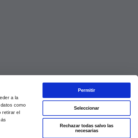
Permitir
eder a la
r datos como
Seleccionar
retirar el
más
Rechazar todas salvo las
necesarias