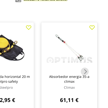
ida horizontal 20 m
Absorbedor energia 35-a
elpro safety
climax
Steelpro
Climax
2,95 €
61,11 €