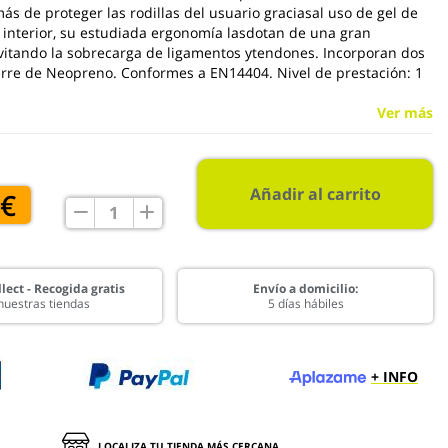
ás de proteger las rodillas del usuario graciasal uso de gel de
u interior, su estudiada ergonomía lasdotan de una gran
evitando la sobrecarga de ligamentos ytendones. Incorporan dos
rre de Neopreno. Conformes a EN14404. Nivel de prestación: 1
Ver más
Añadir al carrito
 €
lect - Recogida gratis
Envío a domicilio:
nuestras tiendas
5 días hábiles
+ INFO
LOCALIZA TU TIENDA MÁS CERCANA