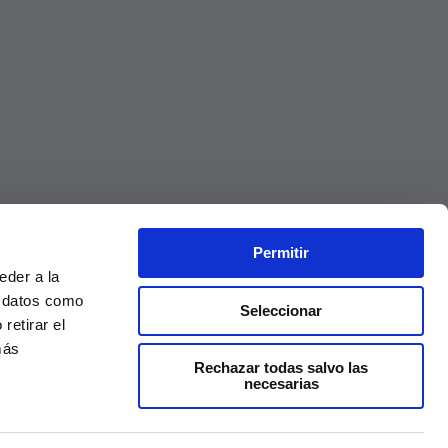
Permitir
eder a la
r datos como
Seleccionar
retirar el
más
Rechazar todas salvo las
necesarias