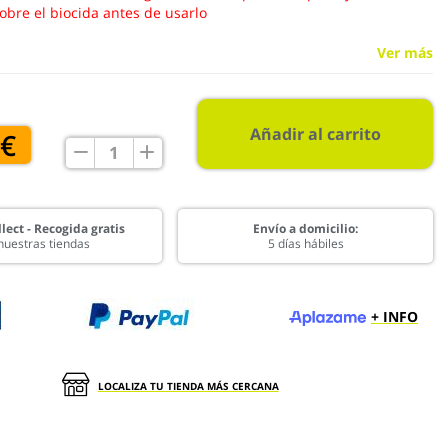
obre el biocida antes de usarlo
Ver más
Añadir al carrito
 €
lect - Recogida gratis
Envío a domicilio:
nuestras tiendas
5 días hábiles
+ INFO
LOCALIZA TU TIENDA MÁS CERCANA