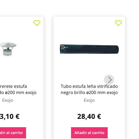
erete estufa
Tubo estufa leña vitrificado
do ø200 mm exojo
negro brillo ø200 mm exojo
Exojo
Exojo
3,10 €
28,40 €
ir al carrito
Añadir al carrito