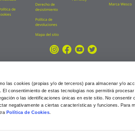
Marca Wesco
Derecho de
Política de
desistimiento
cookies
Política de
devoluciones
Mapa del sitio
mo las cookies (propias y/o de terceros) para almacenar y/o acc
o. El consentimiento de estas tecnologías nos permitirá procesa
ción o las identificaciones únicas en este sitio. No consentir o 
ctar negativamente a ciertas características y funciones. Para 
tra
Política de Cookies
.