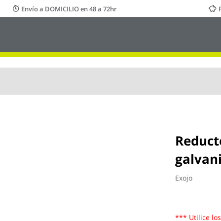
Envío a DOMICILIO en 48 a 72hr
Reduct
galvan
Exojo
*** Utilice lo