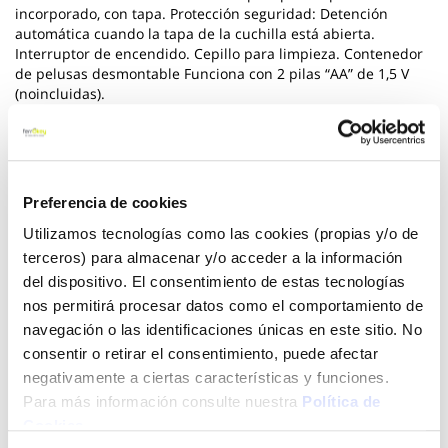
incorporado, con tapa. Protección seguridad: Detención
automática cuando la tapa de la cuchilla está abierta.
Interruptor de encendido. Cepillo para limpieza. Contenedor
de pelusas desmontable Funciona con 2 pilas “AA” de 1,5 V
(noincluidas).
Ver más
12,31 €
Preferencia de cookies
Utilizamos tecnologías como las cookies (propias y/o de
terceros) para almacenar y/o acceder a la información
Añadir al carrito
del dispositivo. El consentimiento de estas tecnologías
nos permitirá procesar datos como el comportamiento de
navegación o las identificaciones únicas en este sitio. No
consentir o retirar el consentimiento, puede afectar
Click&Collect - Recogida gratis
Envío a domicilio:
negativamente a ciertas características y funciones.
en nuestras tiendas
5 días hábiles
Para más información consulte nuestra
Política de
Cookies
.