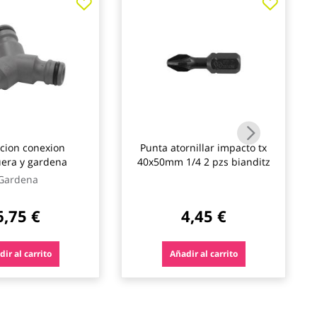
cion conexion
Punta atornillar impacto tx
manguera y gardena
40x50mm 1/4 2 pzs bianditz
Gardena
6,75 €
4,45 €
ir al carrito
Añadir al carrito