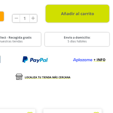
Añadir al carrito
€
lect - Recogida gratis
Envío a domicilio:
nuestras tiendas
5 días hábiles
+ INFO
LOCALIZA TU TIENDA MÁS CERCANA