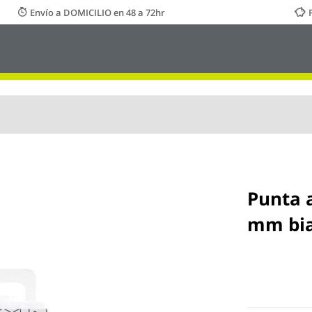
Envío a DOMICILIO en 48 a 72hr
Punta a
mm bia