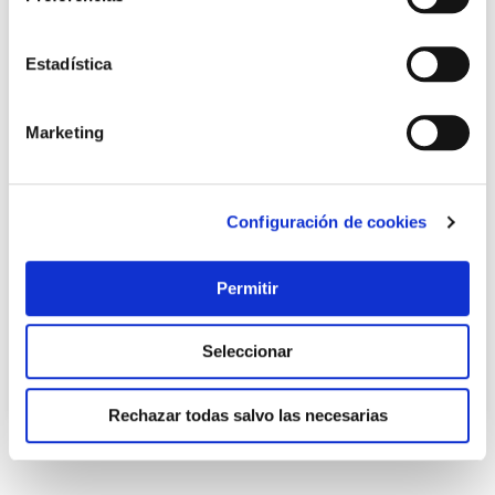
Estadística
Marketing
Recogehojas de superficie con mango de aluminio de 122
Configuración de cookies
cm gre
Gre
Permitir
7,95 €
Seleccionar
Añadir al carrito
Rechazar todas salvo las necesarias