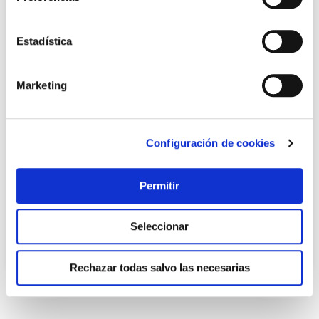
Estadística
Marketing
Recogehojas de superficie con mango de aluminio de 122
Configuración de cookies
cm gre
Gre
Permitir
7,95 €
Seleccionar
Añadir al carrito
Rechazar todas salvo las necesarias