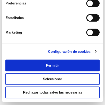
Preferencias
Estadística
Marketing
Configuración de cookies
Amplificador de señal de antena 2 salidas interior axil
Engel axil
Permitir
18,90 €
Seleccionar
Añadir al carrito
Rechazar todas salvo las necesarias