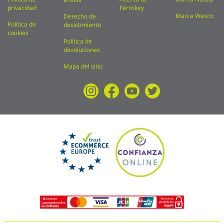
privacidad
Ferrokey
Marca Wesco
Derecho de
Política de
desistimiento
cookies
Política de
devoluciones
Mapa del sitio