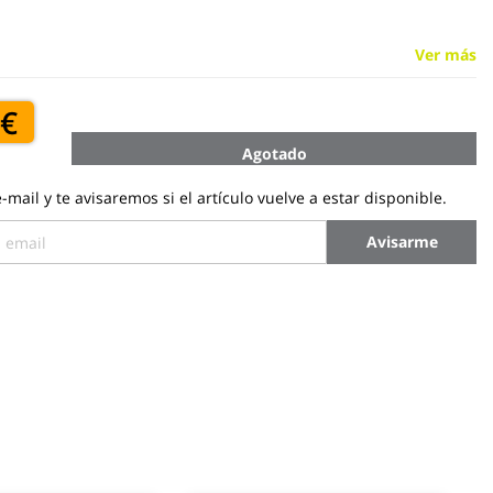
Ver más
 €
Agotado
-mail y te avisaremos si el artículo vuelve a estar disponible.
Avisarme