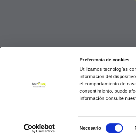
Preferencia de cookies
Utilizamos tecnologías co
información del dispositiv
el comportamiento de navega
consentimiento, puede afe
información consulte nues
Selección
© Ferrokey todos los derechos reservados 2
Necesario
de