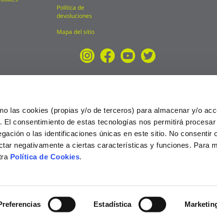
Política de
devoluciones
Mapa del sitio
mo las cookies (propias y/o de terceros) para almacenar y/o acc
o. El consentimiento de estas tecnologías nos permitirá procesa
ción o las identificaciones únicas en este sitio. No consentir o 
ctar negativamente a ciertas características y funciones. Para 
tra
Política de Cookies
.
025
Preferencias
Estadística
Marketin