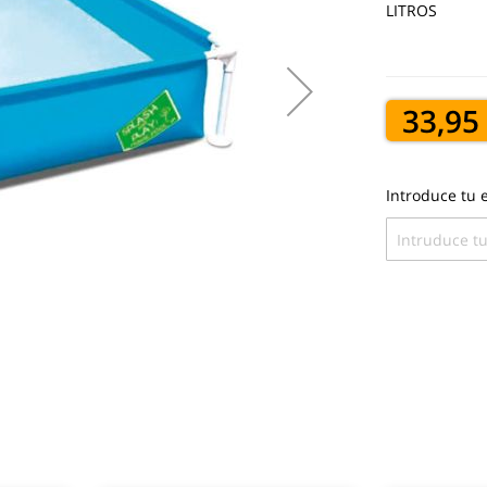
LITROS
33,95
Introduce tu e