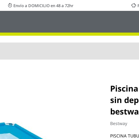
Envío a DOMICILIO en 48 a 72hr
Piscin
sin de
bestwa
Bestway
PISCINA TUBU