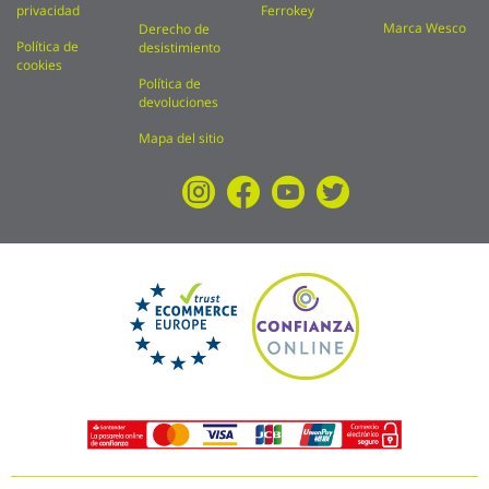
privacidad
Ferrokey
Marca Wesco
Derecho de
Política de
desistimiento
cookies
Política de
devoluciones
Mapa del sitio