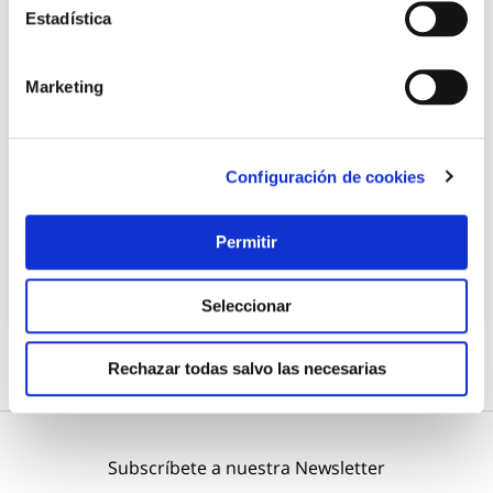
Estadística
Marketing
Pila alcalina power aa lr06 pack 8 energizer
Energizer
Configuración de cookies
8,18 €
Permitir
Añadir al carrito
Seleccionar
Rechazar todas salvo las necesarias
Subscríbete a nuestra Newsletter