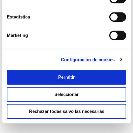
Estadística
Marketing
Pila recargable ultra duracell lr06 aa bl2
Configuración de cookies
Duracell
Permitir
9,74 €
Seleccionar
Añadir al carrito
Rechazar todas salvo las necesarias