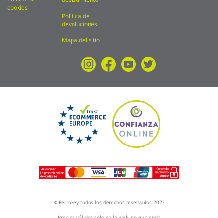
cookies
Política de
devoluciones
Mapa del sitio
© Ferrokey todos los derechos reservados 2025
Precios válidos solo en la web, no en tienda