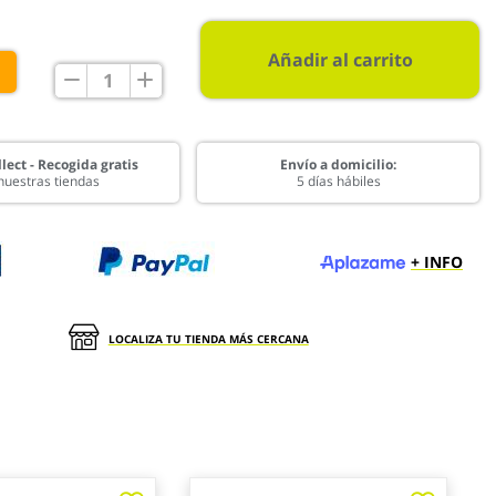
Añadir al carrito
€
lect - Recogida gratis
Envío a domicilio:
nuestras tiendas
5 días hábiles
+ INFO
LOCALIZA TU TIENDA MÁS CERCANA