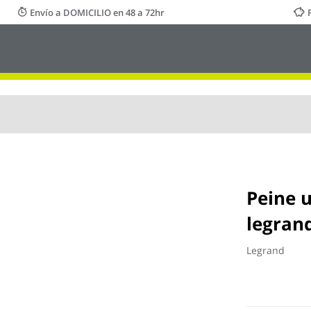
Envío a DOMICILIO en 48 a 72hr
Peine 
legran
Legrand