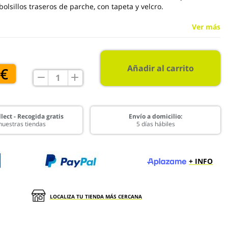
 bolsillos traseros de parche, con tapeta y velcro.
Ver más
Añadir al carrito
 €
lect - Recogida gratis
Envío a domicilio:
nuestras tiendas
5 días hábiles
+ INFO
LOCALIZA TU TIENDA MÁS CERCANA