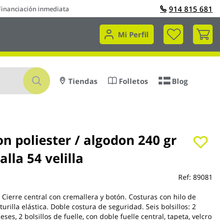
914 815 681
Financiación inmediata
Mi 
Mi Perfil
Buscar
Tiendas
Folletos
Blog
n poliester / algodon 240 gr
alla 54 velilla
Ref:
89081
. Cierre central con cremallera y botón. Costuras con hilo de
turilla elástica. Doble costura de seguridad. Seis bolsillos: 2
ceses, 2 bolsillos de fuelle, con doble fuelle central, tapeta, velcro