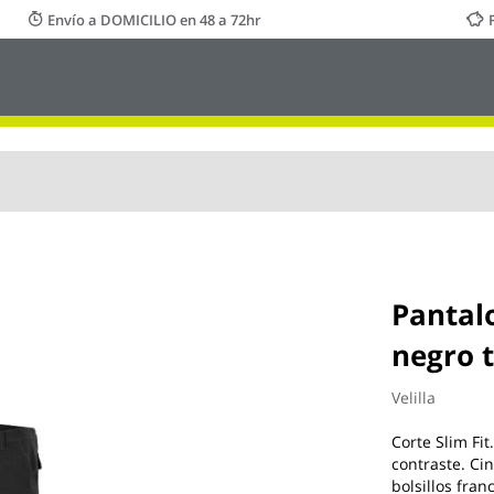
Envío a DOMICILIO en 48 a 72hr
Pantalo
negro t
Velilla
Corte Slim Fit
contraste. Cin
bolsillos fran