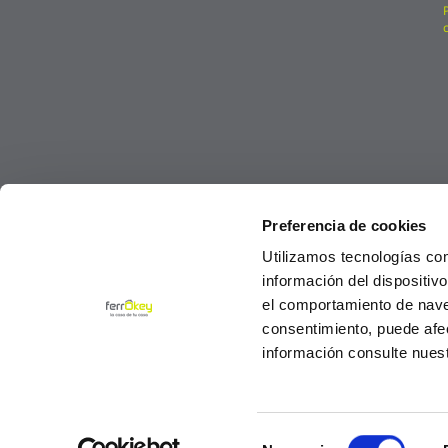
Preferencia de cookies
Utilizamos tecnologías co
información del dispositiv
el comportamiento de navega
consentimiento, puede afe
información consulte nues
Selección
© Ferrokey todos los derechos reservados 2