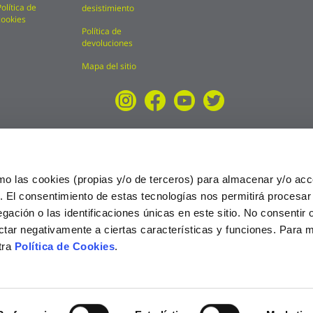
Política de
desistimiento
cookies
Política de
devoluciones
Mapa del sitio
mo las cookies (propias y/o de terceros) para almacenar y/o acc
o. El consentimiento de estas tecnologías nos permitirá procesa
ción o las identificaciones únicas en este sitio. No consentir o 
ctar negativamente a ciertas características y funciones. Para 
tra
Política de Cookies
.
025