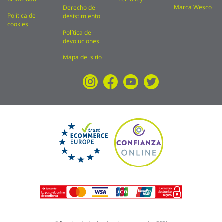
Marca Wesco
Derecho de
Política de
desistimiento
cookies
Política de
devoluciones
Mapa del sitio