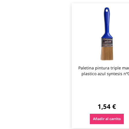
Paletina pintura triple m
plastico azul syntesis nº
b.cano
1,54 €
Añadir al carrito