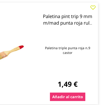
Paletina pint trip 9 mm
m/mad punta roja rulo
pluma nespoli
Paletina triple punta roja n.9
castor
1,49 €
Añadir al carrito