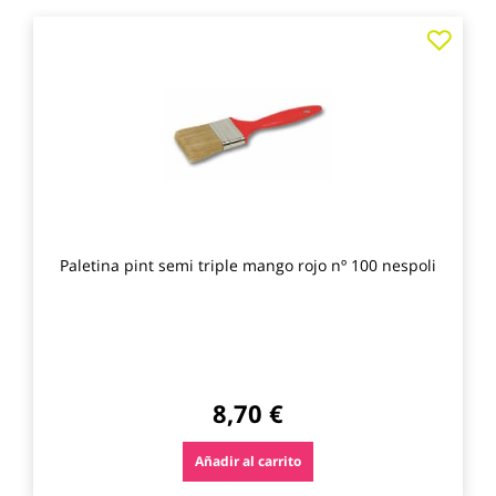
Agre
a
los
favo
Paletina pint semi triple mango rojo nº 100 nespoli
8,70 €
Añadir al carrito