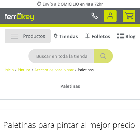
Ir
Envío a DOMICILIO en 48 a 72hr
al
Mi 
contenido
Productos
Tiendas
Folletos
Blog
Buscar
Inicio
Pintura
Accesorios para pintar
Paletinas
Paletinas
Paletinas para pintar al mejor precio