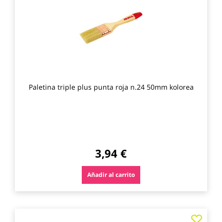
favo
Paletina triple plus punta roja n.24 50mm kolorea
3,94 €
Añadir al carrito
Agre