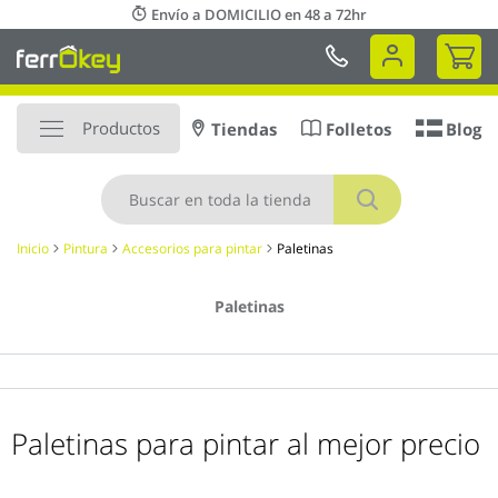
Ir
Envío a DOMICILIO en 48 a 72hr
al
Mi 
contenido
Productos
Tiendas
Folletos
Blog
Buscar
Inicio
Pintura
Accesorios para pintar
Paletinas
Paletinas
Paletinas para pintar al mejor precio