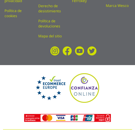
privacidad
Ferrokey
Marca Wesco
Derecho de
Política de
desistimiento
cookies
Política de
devoluciones
Mapa del sitio