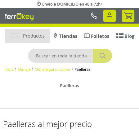
Ir
Envío a DOMICILIO en 48 a 72hr
al
Mi 
contenido
Productos
Tiendas
Folletos
Blog
Buscar
Inicio
Menaje
Menaje para cocinar
Paelleras
Paelleras
Paelleras al mejor precio