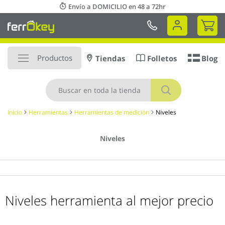
Ir
Envío a DOMICILIO en 48 a 72hr
al
Mi 
contenido
Productos
Tiendas
Folletos
Blog
Buscar
Inicio
Herramientas
Herramientas de medición
Niveles
Niveles
Niveles herramienta al mejor precio