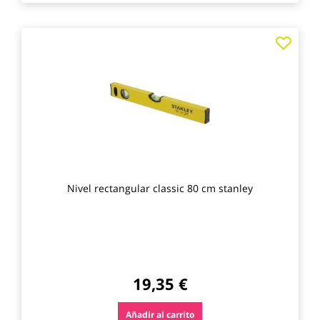
Agre
a
los
favo
Nivel rectangular classic 80 cm stanley
19,35 €
Añadir al carrito