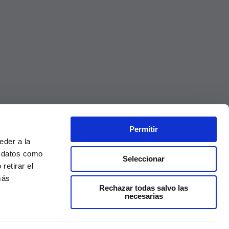
Permitir
eder a la
r datos como
Seleccionar
retirar el
más
Rechazar todas salvo las
necesarias