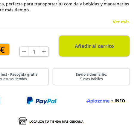
a, perfecta para transportar tu comida y bebidas y mantenerlas
nte más tiempo.
Ver más
Añadir al carrito
 €
lect - Recogida gratis
Envío a domicilio:
nuestras tiendas
5 días hábiles
+ INFO
LOCALIZA TU TIENDA MÁS CERCANA