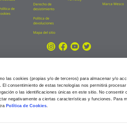
Marca Wesco
Derecho de
Política de
desistimiento
cookies
Política de
devoluciones
Mapa del sitio
mo las cookies (propias y/o de terceros) para almacenar y/o acc
o. El consentimiento de estas tecnologías nos permitirá procesa
ción o las identificaciones únicas en este sitio. No consentir o 
ctar negativamente a ciertas características y funciones. Para 
tra
Política de Cookies
.