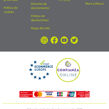
Marca Wesco
Derecho de
Política de
desistimiento
cookies
Política de
devoluciones
Mapa del sitio