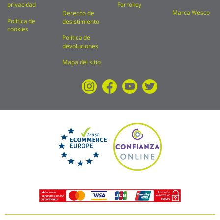
privacidad
Ferrokey
Marca Wesco
Derecho de
Política de
desistimiento
cookies
Política de
devoluciones
Mapa del sitio