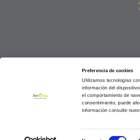
Preferencia de cookies
Utilizamos tecnologías co
información del dispositiv
el comportamiento de navega
consentimiento, puede afe
información consulte nues
Selección
© Ferrokey todos los derechos reservados 2