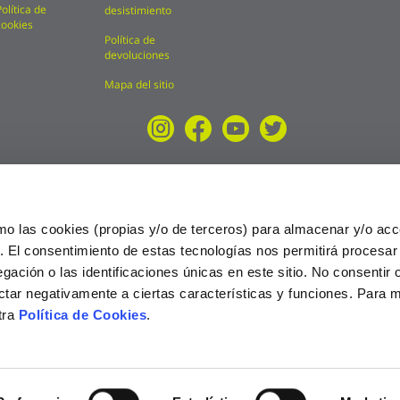
Política de
desistimiento
cookies
Política de
devoluciones
Mapa del sitio
mo las cookies (propias y/o de terceros) para almacenar y/o acc
o. El consentimiento de estas tecnologías nos permitirá procesa
ción o las identificaciones únicas en este sitio. No consentir o 
ctar negativamente a ciertas características y funciones. Para 
tra
Política de Cookies
.
025