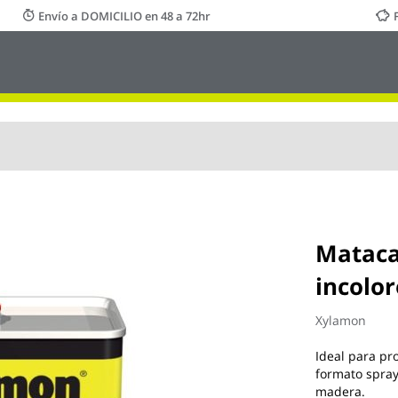
Envío a DOMICILIO en 48 a 72hr
Mataca
incolo
Xylamon
Ideal para pr
formato spray
madera.