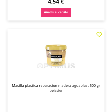
4,54 €
Añadir al carrito
Agre
a
los
favo
Masilla plastica reparacion madera aguaplast 500 gr
beissier