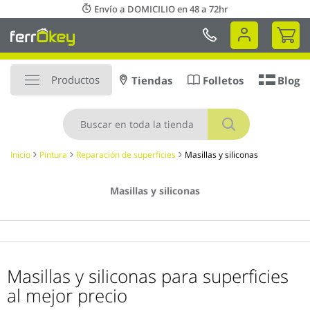
Ir
Envío a DOMICILIO en 48 a 72hr
al
Mi 
contenido
Productos
Tiendas
Folletos
Blog
Buscar
Inicio
Pintura
Reparación de superficies
Masillas y siliconas
Masillas y siliconas
Masillas y siliconas para superficies
al mejor precio