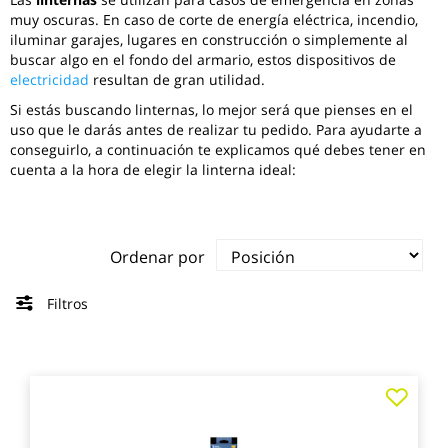
muy oscuras. En caso de corte de energía eléctrica, incendio,
iluminar garajes, lugares en construcción o simplemente al
buscar algo en el fondo del armario, estos dispositivos de
electricidad
resultan de gran utilidad.
Si estás buscando linternas, lo mejor será que pienses en el
uso que le darás antes de realizar tu pedido. Para ayudarte a
conseguirlo, a continuación te explicamos qué debes tener en
cuenta a la hora de elegir la linterna ideal:
Ordenar por
Filtros
Agre
a
los
favo