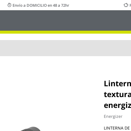
Envío a DOMICILIO en 48 a 72hr
Lintern
textur
energi
Energizer
LINTERNA DE 