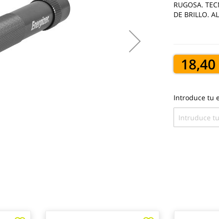
RUGOSA. TEC
DE BRILLO. A
18,40
Introduce tu e