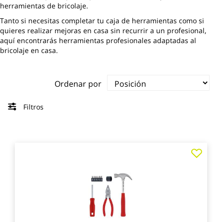
herramientas de bricolaje.
Tanto si necesitas completar tu caja de herramientas como si
quieres realizar mejoras en casa sin recurrir a un profesional,
aquí encontrarás herramientas profesionales adaptadas al
bricolaje en casa.
Ordenar por
Filtros
Agre
a
los
favo