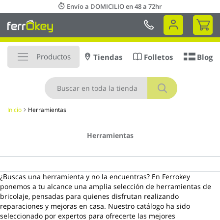
Ir
Envío a DOMICILIO en 48 a 72hr
al
Mi 
contenido
Productos
Tiendas
Folletos
Blog
Buscar
Inicio
Herramientas
Herramientas
¿Buscas una herramienta y no la encuentras? En Ferrokey
ponemos a tu alcance una amplia selección de herramientas de
bricolaje, pensadas para quienes disfrutan realizando
reparaciones y mejoras en casa. Nuestro catálogo ha sido
seleccionado por expertos para ofrecerte las mejores