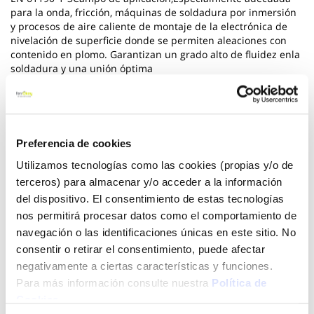
para la onda, fricción, máquinas de soldadura por inmersión
y procesos de aire caliente de montaje de la electrónica de
nivelación de superficie donde se permiten aleaciones con
contenido en plomo. Garantizan un grado alto de fluidez enla
soldadura y una unión óptima
Ver más
14,96 €
Preferencia de cookies
Utilizamos tecnologías como las cookies (propias y/o de
terceros) para almacenar y/o acceder a la información
Añadir al carrito
del dispositivo. El consentimiento de estas tecnologías
nos permitirá procesar datos como el comportamiento de
navegación o las identificaciones únicas en este sitio. No
consentir o retirar el consentimiento, puede afectar
Click&Collect - Recogida gratis
Envío a domicilio:
negativamente a ciertas características y funciones.
en nuestras tiendas
5 días hábiles
Para más información consulte nuestra
Política de
Cookies
.