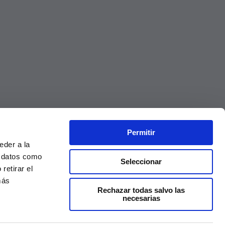
Permitir
eder a la
r datos como
Seleccionar
retirar el
más
Rechazar todas salvo las
necesarias