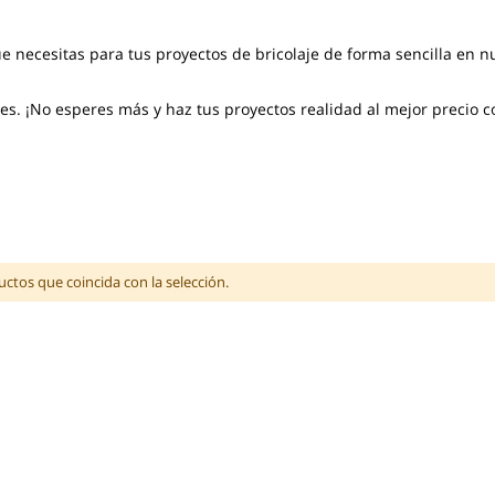
ue necesitas para tus proyectos de bricolaje de forma sencilla en n
s. ¡No esperes más y haz tus proyectos realidad al mejor precio c
tos que coincida con la selección.