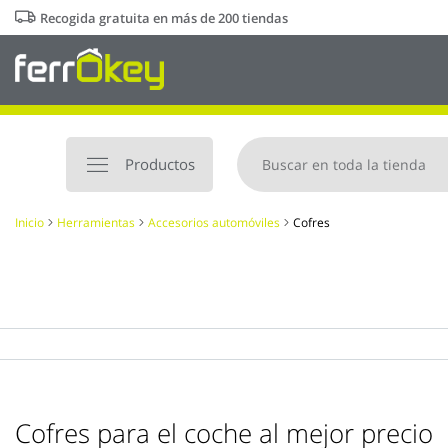
Ir
Recogida gratuita en más de 200 tiendas
al
contenido
Productos
Inicio
Herramientas
Accesorios automóviles
Cofres
Cofres para el coche al mejor precio