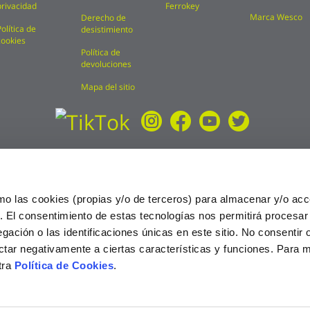
privacidad
Ferrokey
Marca Wesco
Derecho de
Política de
desistimiento
cookies
Política de
devoluciones
Mapa del sitio
mo las cookies (propias y/o de terceros) para almacenar y/o acc
o. El consentimiento de estas tecnologías nos permitirá procesa
ción o las identificaciones únicas en este sitio. No consentir o 
ctar negativamente a ciertas características y funciones. Para 
tra
Política de Cookies
.