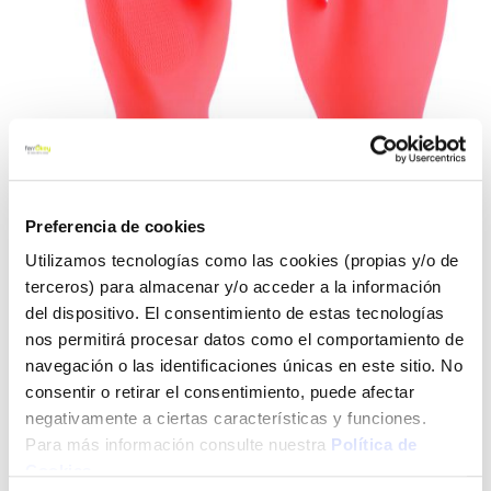
Preferencia de cookies
Utilizamos tecnologías como las cookies (propias y/o de
terceros) para almacenar y/o acceder a la información
Saltar
Guante quimico natural
al
del dispositivo. El consentimiento de estas tecnologías
flocado latex naranja protex
comienzo
nos permitirá procesar datos como el comportamiento de
de
navegación o las identificaciones únicas en este sitio. No
3l protex 3121 t-8
la
consentir o retirar el consentimiento, puede afectar
galería
negativamente a ciertas características y funciones.
de
3l
Ref:
CF-110658
imágenes
Para más información consulte nuestra
Política de
Guante industrial de latex natural. Super grueso y de alta
Cookies
.
calidad. Certificaciones química, mecánica, alimentaria y