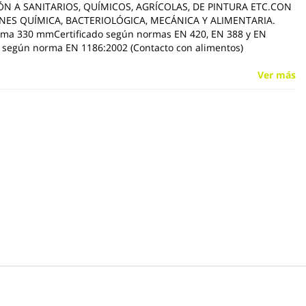
N A SANITARIOS, QUÍMICOS, AGRÍCOLAS, DE PINTURA ETC.CON
ONES QUÍMICA, BACTERIOLÓGICA, MECÁNICA Y ALIMENTARIA.
ima 330 mmCertificado según normas EN 420, EN 388 y EN
 según norma EN 1186:2002 (Contacto con alimentos)
Ver más