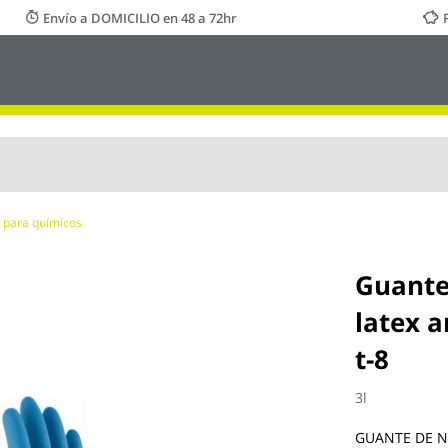
Envío a DOMICILIO en 48 a 72hr
 para químicos
Guante
latex a
t-8
3l
GUANTE DE N